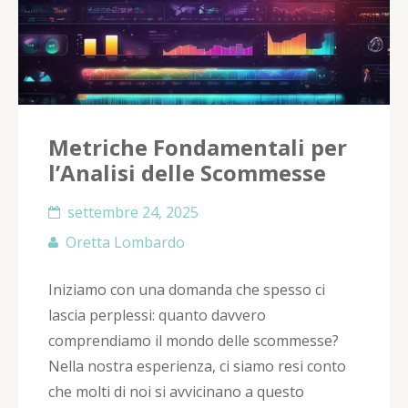
Metriche Fondamentali per
l’Analisi delle Scommesse
settembre 24, 2025
Oretta Lombardo
Iniziamo con una domanda che spesso ci
lascia perplessi: quanto davvero
comprendiamo il mondo delle scommesse?
Nella nostra esperienza, ci siamo resi conto
che molti di noi si avvicinano a questo