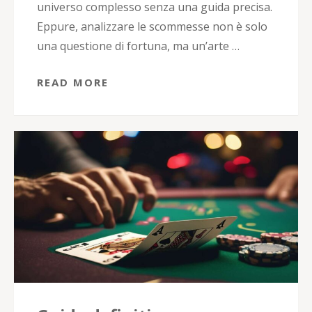
universo complesso senza una guida precisa.
Eppure, analizzare le scommesse non è solo
una questione di fortuna, ma un’arte …
READ MORE