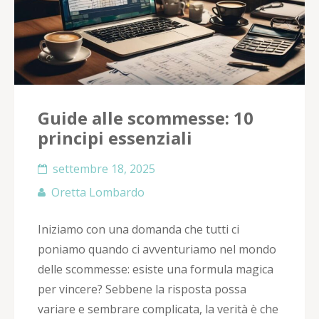
Guide alle scommesse: 10
principi essenziali
settembre 18, 2025
Oretta Lombardo
Iniziamo con una domanda che tutti ci
poniamo quando ci avventuriamo nel mondo
delle scommesse: esiste una formula magica
per vincere? Sebbene la risposta possa
variare e sembrare complicata, la verità è che