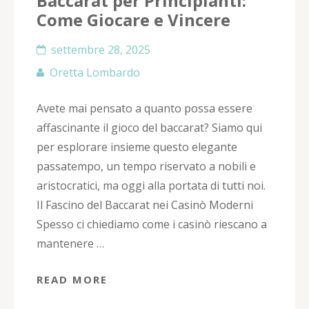
Baccarat per Principianti:
Come Giocare e Vincere
settembre 28, 2025
Oretta Lombardo
Avete mai pensato a quanto possa essere
affascinante il gioco del baccarat? Siamo qui
per esplorare insieme questo elegante
passatempo, un tempo riservato a nobili e
aristocratici, ma oggi alla portata di tutti noi.
Il Fascino del Baccarat nei Casinò Moderni
Spesso ci chiediamo come i casinò riescano a
mantenere …
READ MORE