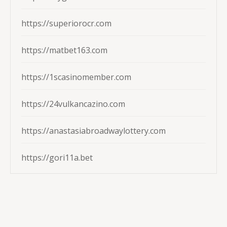
https://superiorocr.com
https://matbet163.com
https://1scasinomember.com
https://24vulkancazino.com
https://anastasiabroadwaylottery.com
https://gori11a.bet