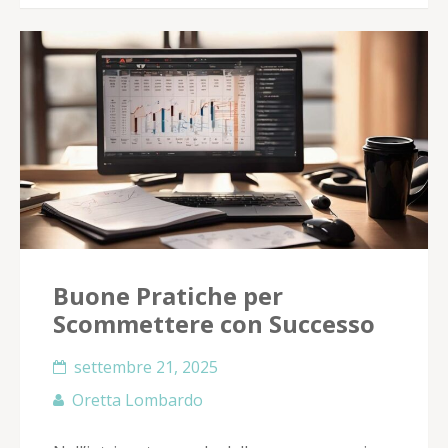
Buone Pratiche per
Scommettere con Successo
settembre 21, 2025
Oretta Lombardo