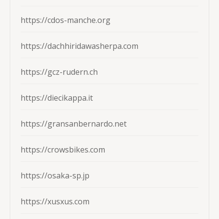
https://cdos-manche.org
https://dachhiridawasherpa.com
https://gcz-rudern.ch
https://diecikappa.it
https://gransanbernardo.net
https://crowsbikes.com
https://osaka-sp.jp
https://xusxus.com