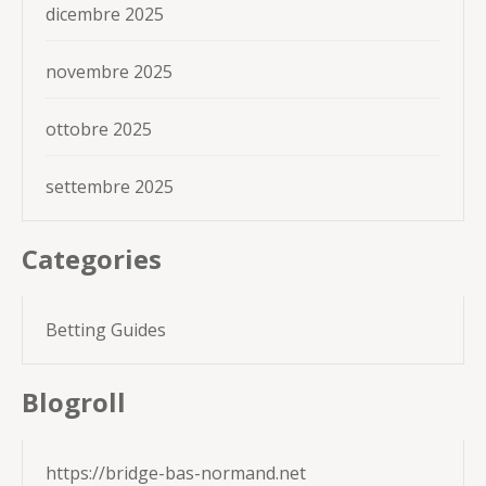
dicembre 2025
novembre 2025
ottobre 2025
settembre 2025
Categories
Betting Guides
Blogroll
https://bridge-bas-normand.net