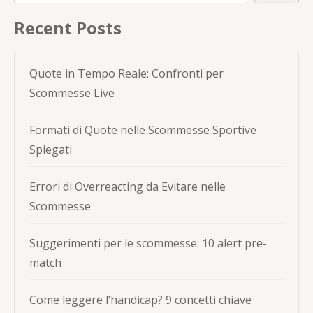
Recent Posts
Quote in Tempo Reale: Confronti per
Scommesse Live
Formati di Quote nelle Scommesse Sportive
Spiegati
Errori di Overreacting da Evitare nelle
Scommesse
Suggerimenti per le scommesse: 10 alert pre-
match
Come leggere l’handicap? 9 concetti chiave