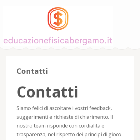
EducazioneFisicaBe
Contatti
– Guide alle Sco
Contatti
Siamo felici di ascoltare i vostri feedback,
suggerimenti e richieste di chiarimento. Il
nostro team risponde con cordialità e
trasparenza, nel rispetto dei principi di gioco