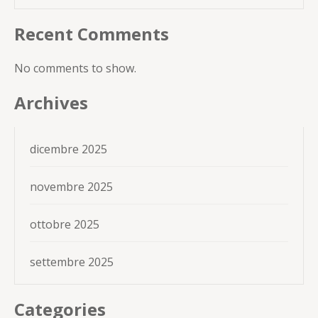
Recent Comments
No comments to show.
Archives
dicembre 2025
novembre 2025
ottobre 2025
settembre 2025
Categories