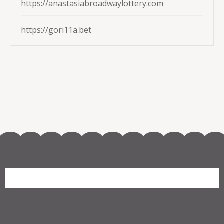
https://anastasiabroadwaylottery.com
https://gori11a.bet