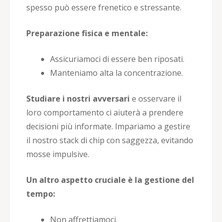
spesso può essere frenetico e stressante.
Preparazione fisica e mentale:
Assicuriamoci di essere ben riposati.
Manteniamo alta la concentrazione.
Studiare i nostri avversari
e osservare il
loro comportamento ci aiuterà a prendere
decisioni più informate. Impariamo a gestire
il nostro stack di chip con saggezza, evitando
mosse impulsive.
Un altro aspetto cruciale è la gestione del
tempo:
Non affrettiamoci.