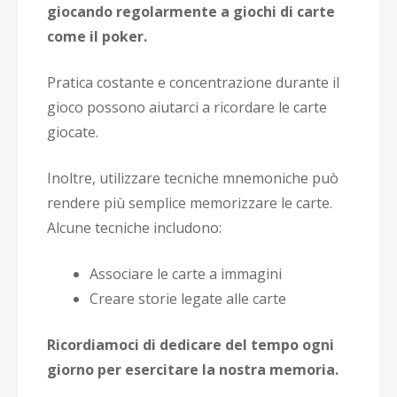
giocando regolarmente a giochi di carte
come il poker.
Pratica costante e concentrazione durante il
gioco possono aiutarci a ricordare le carte
giocate.
Inoltre, utilizzare tecniche mnemoniche può
rendere più semplice memorizzare le carte.
Alcune tecniche includono:
Associare le carte a immagini
Creare storie legate alle carte
Ricordiamoci di dedicare del tempo ogni
giorno per esercitare la nostra memoria.