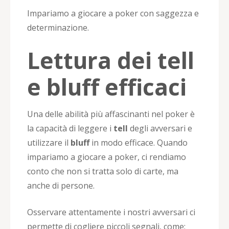
Impariamo a giocare a poker con saggezza e
determinazione.
Lettura dei tell
e bluff efficaci
Una delle abilità più affascinanti nel poker è
la capacità di leggere i
tell
degli avversari e
utilizzare il
bluff
in modo efficace. Quando
impariamo a giocare a poker, ci rendiamo
conto che non si tratta solo di carte, ma
anche di persone.
Osservare attentamente i nostri avversari ci
permette di cogliere piccoli segnali, come: