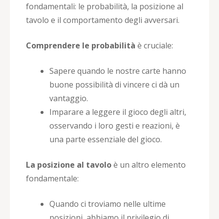
fondamentali: le probabilità, la posizione al
tavolo e il comportamento degli avversari.
Comprendere le probabilità
è cruciale:
Sapere quando le nostre carte hanno
buone possibilità di vincere ci dà un
vantaggio.
Imparare a leggere il gioco degli altri,
osservando i loro gesti e reazioni, è
una parte essenziale del gioco.
La posizione al tavolo
è un altro elemento
fondamentale:
Quando ci troviamo nelle ultime
posizioni, abbiamo il privilegio di