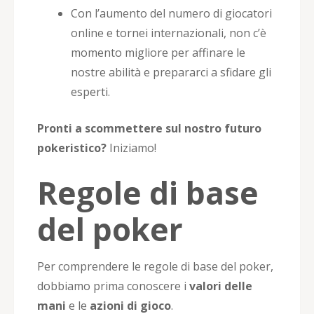
Con l’aumento del numero di giocatori
online e tornei internazionali, non c’è
momento migliore per affinare le
nostre abilità e prepararci a sfidare gli
esperti.
Pronti a scommettere sul nostro futuro
pokeristico?
Iniziamo!
Regole di base
del poker
Per comprendere le regole di base del poker,
dobbiamo prima conoscere i
valori delle
mani
e le
azioni di gioco
.