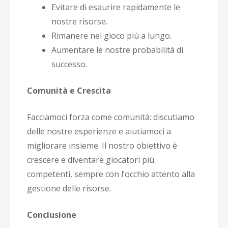
Evitare di esaurire rapidamente le
nostre risorse.
Rimanere nel gioco più a lungo.
Aumentare le nostre probabilità di
successo.
Comunità e Crescita
Facciamoci forza come comunità: discutiamo
delle nostre esperienze e aiutiamoci a
migliorare insieme. Il nostro obiettivo è
crescere e diventare giocatori più
competenti, sempre con l’occhio attento alla
gestione delle risorse.
Conclusione