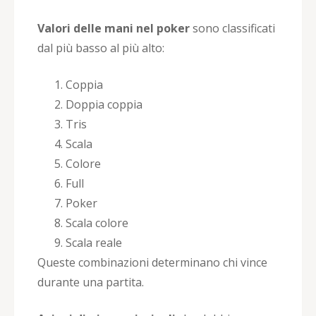
Valori delle mani nel poker
sono classificati
dal più basso al più alto:
Coppia
Doppia coppia
Tris
Scala
Colore
Full
Poker
Scala colore
Scala reale
Queste combinazioni determinano chi vince
durante una partita.