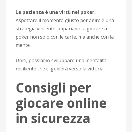
La pazienza è una virtù nel poker.
Aspettare il momento giusto per agire è una
strategia vincente. Impariamo a giocare a
poker non solo con le carte, ma anche con la
mente.
Uniti, possiamo sviluppare una mentalità
resiliente che ci guiderà verso la vittoria.
Consigli per
giocare online
in sicurezza