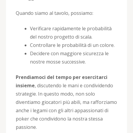
Quando siamo al tavolo, possiamo:
Verificare rapidamente le probabilità
del nostro progetto di scala.
Controllare le probabilità di un colore.
Decidere con maggiore sicurezza le
nostre mosse successive.
Prendiamoci del tempo per esercitarci
insieme
, discutendo le mani e condividendo
strategie. In questo modo, non solo
diventiamo giocatori più abili, ma rafforziamo
anche i legami con gli altri appassionati di
poker che condividono la nostra stessa
passione.