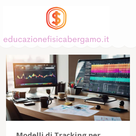
EducazioneFisicaBe
– Guide alle Sco
Modelli di Tracking per