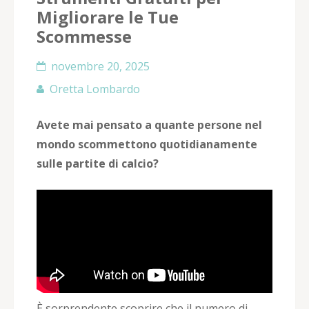
Migliorare le Tue
Scommesse
novembre 20, 2025
Oretta Lombardo
Avete mai pensato a quante persone nel
mondo scommettono quotidianamente
sulle partite di calcio?
È sorprendente scoprire che il numero di