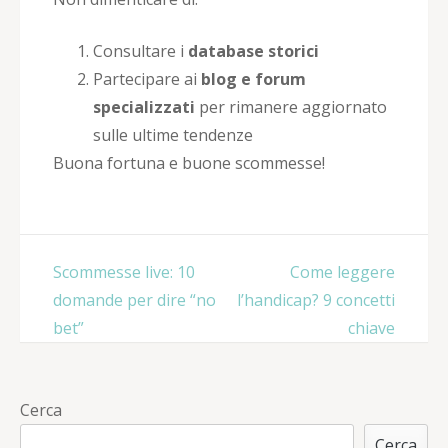
Consultare i
database storici
Partecipare ai
blog e forum
specializzati
per rimanere aggiornato
sulle ultime tendenze
Buona fortuna e buone scommesse!
Navigazione
Scommesse live: 10
Come leggere
articoli
domande per dire “no
l’handicap? 9 concetti
bet”
chiave
Cerca
Cerca