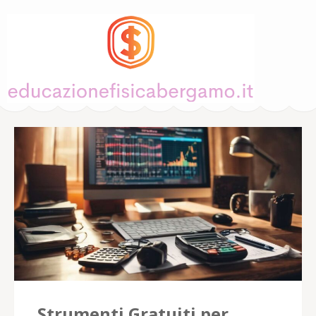
EducazioneFisicaBe
– Guide alle Sco
Strumenti Gratuiti per