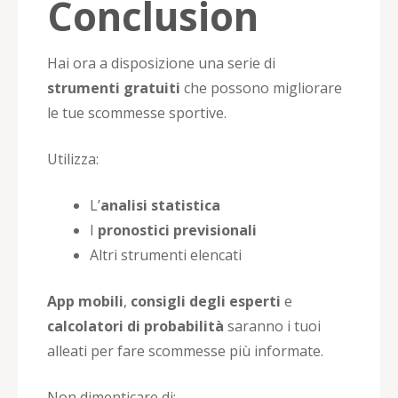
Conclusion
Hai ora a disposizione una serie di
strumenti gratuiti
che possono migliorare
le tue scommesse sportive.
Utilizza:
L’
analisi statistica
I
pronostici previsionali
Altri strumenti elencati
App mobili
,
consigli degli esperti
e
calcolatori di probabilità
saranno i tuoi
alleati per fare scommesse più informate.
Non dimenticare di: