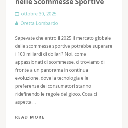
nelle Scommesse Sportive
ottobre 30, 2025
Oretta Lombardo
Sapevate che entro il 2025 il mercato globale
delle scommesse sportive potrebbe superare
i 100 miliardi di dollari? Noi, come
appassionati di scommesse, ci troviamo di
fronte a un panorama in continua
evoluzione, dove la tecnologia e le
preferenze dei consumatori stanno
ridefinendo le regole del gioco. Cosa ci
aspetta …
READ MORE