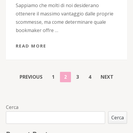
Sappiamo che molti di noi desiderano
ottenere il massimo vantaggio dalle proprie
scommesse, ma come determinare quale
bookmaker offre …
READ MORE
NAVIGAZIONE
PAGE
PAGE
PAGE
PAGE
PREVIOUS
1
2
3
4
NEXT
ARTICOLI
Cerca
Cerca