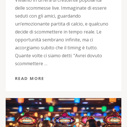
delle scommesse live. Immaginate di essere
seduti con gli amici, guardando
un’emozionante partita di calcio, e qualcuno
decide di scommettere in tempo reale. Le
opportunità sembrano infinite, ma ci
accorgiamo subito che il timing è tutto.
Quante volte ci siamo detti: “Avrei dovuto
scommettere …
READ MORE