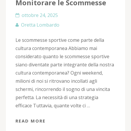
Monitorare le Scommesse
ottobre 24, 2025
Oretta Lombardo
Le scommesse sportive come parte della
cultura contemporanea Abbiamo mai
considerato quanto le scommesse sportive
siano diventate parte integrante della nostra
cultura contemporanea? Ogni weekend,
milioni di noi si ritrovano incollati agli
schermi, rincorrendo il sogno di una vincita
perfetta. La necessità di una strategia
efficace Tuttavia, quante volte ci …
READ MORE