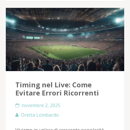
Timing nel Live: Come
Evitare Errori Ricorrenti
novembre 2, 2025
Oretta Lombardo
Viviamo in un’era di crescente popolarità